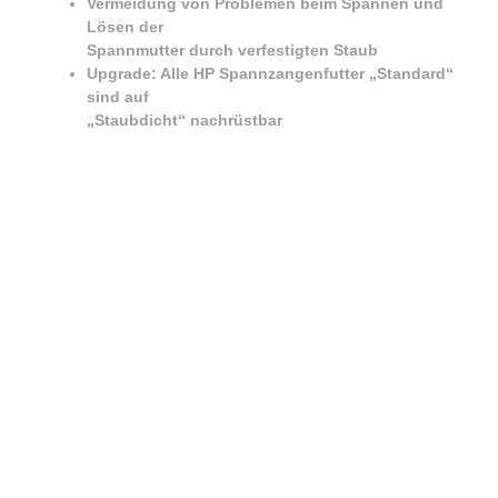
Vermeidung von Problemen beim Spannen und
Lösen der
Spannmutter durch verfestigten Staub
Upgrade: Alle HP Spannzangenfutter „Standard“
sind auf
„Staubdicht“ nachrüstbar