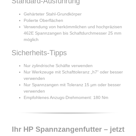
Standard-Ausführung
Gehärteter Stahl-Grundkörper
Polierte Oberflächen
Verwendung von herkömmlichen und hochpräzisen
462E Spannzangen bis Schaftdurchmesser 25 mm
möglich
Sicherheits-Tipps
Nur zylindrische Schäfte verwenden
Nur Werkzeuge mit Schafttoleranz „h7“ oder besser
verwenden
Nur Spannzangen mit Toleranz 15 µm oder besser
verwenden
Empfohlenes Anzugs-Drehmoment: 180 Nm
Ihr HP Spannzangenfutter – jetzt