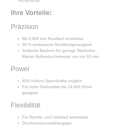
Ihre Vorteile:
Präzision
Bis 0,008 mm Rundlauf erreichbar
50 % verbesserte Rundlaufgenauigkeit
Schlanke Bauform für geringe Störkontur:
Kleiner Außendurchmesser von nur 53 mm
Power
40% höhere Spannkräfte möglich
Für hohe Drehzahlen bis 24.000 U/min
geeignet
Flexibilität
Für Rechts- und Linkslauf einsetzbar
Durchmesserunabhängiges