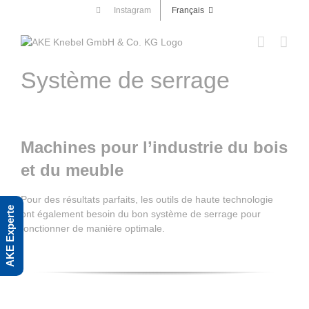
Skip
Instagram
Français
to
content
Système de serrage
Machines pour l’industrie du bois
et du meuble
Pour des résultats parfaits, les outils de haute technologie
AKE Experte
ont également besoin du bon système de serrage pour
fonctionner de manière optimale.