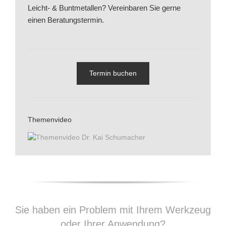
Leicht- & Buntmetallen? Vereinbaren Sie gerne
einen Beratungstermin.
Termin buchen
Themenvideo
&nbsp;
Sie haben ein Problem mit Ihrem Werkzeug
oder Ihrer Anwendung?