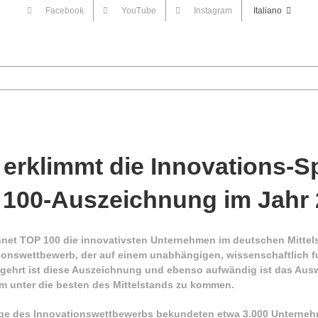
Facebook
YouTube
Instagram
Italiano
erklimmt die Innovations-Sp
100-Auszeichnung im Jahr
hnet TOP 100 die innovativsten Unternehmen im deutschen Mittels
ionswettbewerb, der auf einem unabhängigen, wissenschaftlich f
gehrt ist diese Auszeichnung und ebenso aufwändig ist das Aus
 unter die besten des Mittelstands zu kommen.
age des Innovationswettbewerbs bekundeten etwa 3.000 Unternehm