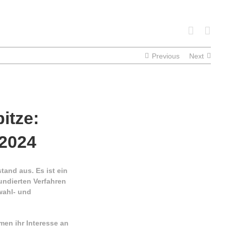
Previous
Next
itze:
 2024
tand aus. Es ist ein
undierten Verfahren
wahl- und
en ihr Interesse an