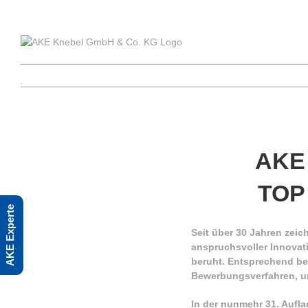
Skip
to
content
AKE 
TOP 
AKE Experte
Seit über 30 Jahren zeic
anspruchsvoller Innovat
beruht. Entsprechend be
Bewerbungsverfahren, um
In der nunmehr 31. Aufl