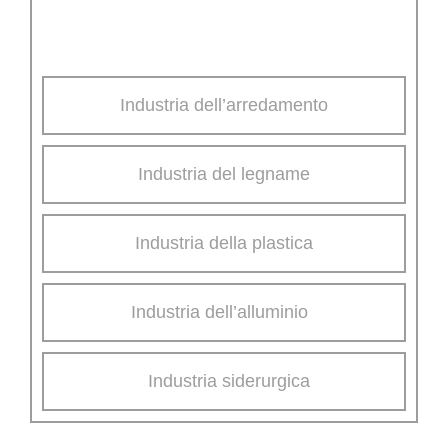
dall’arredamento e legno massiccio all’alluminio,
all’acciaio e alla plastica.
Industria dell’arredamento
Industria del legname
Industria della plastica
Industria dell’alluminio
Industria siderurgica