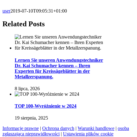
user
2019-07-10T09:05:31+01:00
Related Posts
Lernen Sie unseren Anwendungstechniker
Dr. Kai Schumacher kennen – Ihren
Experten für Kreissägeblätter in der
Metallzerspanung.
8 lipca, 2026
TOP 100-Wyróżnienie w 2024
19 sierpnia, 2025
Informacje prawne
|
Ochrona danych
|
Warunki handlowe
|
osoba
zgłaszająca nieprawidłowości
|
Ustawienia plików cookie