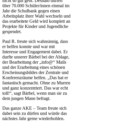
nicht so gut geht. Deshalb dürfen
über 70.000 Schüler/innen einmal im
Jahr die Schulbank gegen einen
Arbeitsplatz ihrer Wahl wechseln und
das erarbeitete Geld wird komplett an
Projekte für Kinder und Jugendliche
gespendet.
Paul R. freute sich wahnsinnig, dass
er helfen konnte und war mit
Interesse und Engagement dabei. Er
durfte unserer Bärbel bei der Ablage,
der Bearbeitung der „info@“ Mails
und der Erarbeitung eines schönen
Erscheinungsbildes der Zentrale und
Konferenzräume helfen. „Das hat er
fantastisch gemacht. Ohne zu Murren
und ganz konzentriert. Das war echt
toll!“, sagt Bärbel, wenn man sie zu
dem jungen Mann befragt.
Das ganze AKE – Team freute sich
dabei sein zu dürfen und würde das
nächstes Jahr gerne wiederhohlen.