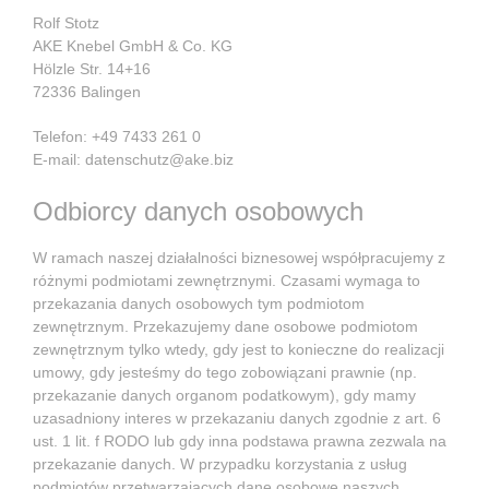
Rolf Stotz
AKE Knebel GmbH & Co. KG
Hölzle Str. 14+16
72336 Balingen
Telefon: +49 7433 261 0
E-mail: datenschutz@ake.biz
Odbiorcy danych osobowych
W ramach naszej działalności biznesowej współpracujemy z
różnymi podmiotami zewnętrznymi. Czasami wymaga to
przekazania danych osobowych tym podmiotom
zewnętrznym. Przekazujemy dane osobowe podmiotom
zewnętrznym tylko wtedy, gdy jest to konieczne do realizacji
umowy, gdy jesteśmy do tego zobowiązani prawnie (np.
przekazanie danych organom podatkowym), gdy mamy
uzasadniony interes w przekazaniu danych zgodnie z art. 6
ust. 1 lit. f RODO lub gdy inna podstawa prawna zezwala na
przekazanie danych. W przypadku korzystania z usług
podmiotów przetwarzających dane osobowe naszych