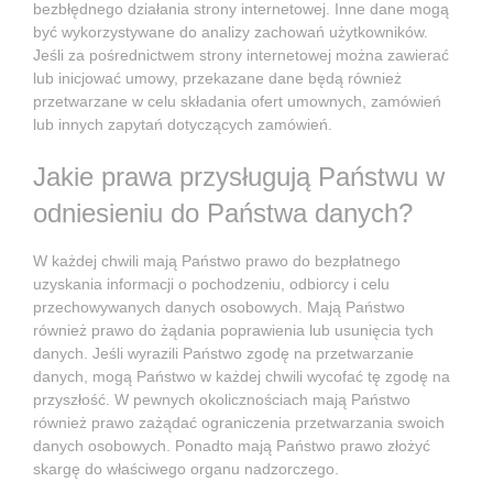
bezbłędnego działania strony internetowej. Inne dane mogą
być wykorzystywane do analizy zachowań użytkowników.
Jeśli za pośrednictwem strony internetowej można zawierać
lub inicjować umowy, przekazane dane będą również
przetwarzane w celu składania ofert umownych, zamówień
lub innych zapytań dotyczących zamówień.
Jakie prawa przysługują Państwu w
odniesieniu do Państwa danych?
W każdej chwili mają Państwo prawo do bezpłatnego
uzyskania informacji o pochodzeniu, odbiorcy i celu
przechowywanych danych osobowych. Mają Państwo
również prawo do żądania poprawienia lub usunięcia tych
danych. Jeśli wyrazili Państwo zgodę na przetwarzanie
danych, mogą Państwo w każdej chwili wycofać tę zgodę na
przyszłość. W pewnych okolicznościach mają Państwo
również prawo zażądać ograniczenia przetwarzania swoich
danych osobowych. Ponadto mają Państwo prawo złożyć
skargę do właściwego organu nadzorczego.