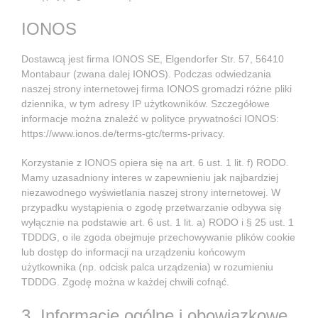
IONOS
Dostawcą jest firma IONOS SE, Elgendorfer Str. 57, 56410
Montabaur (zwana dalej IONOS). Podczas odwiedzania
naszej strony internetowej firma IONOS gromadzi różne pliki
dziennika, w tym adresy IP użytkowników. Szczegółowe
informacje można znaleźć w polityce prywatności IONOS:
https://www.ionos.de/terms-gtc/terms-privacy
.
Korzystanie z IONOS opiera się na art. 6 ust. 1 lit. f) RODO.
Mamy uzasadniony interes w zapewnieniu jak najbardziej
niezawodnego wyświetlania naszej strony internetowej. W
przypadku wystąpienia o zgodę przetwarzanie odbywa się
wyłącznie na podstawie art. 6 ust. 1 lit. a) RODO i § 25 ust. 1
TDDDG, o ile zgoda obejmuje przechowywanie plików cookie
lub dostęp do informacji na urządzeniu końcowym
użytkownika (np. odcisk palca urządzenia) w rozumieniu
TDDDG. Zgodę można w każdej chwili cofnąć.
3. Informacje ogólne i obowiązkowe