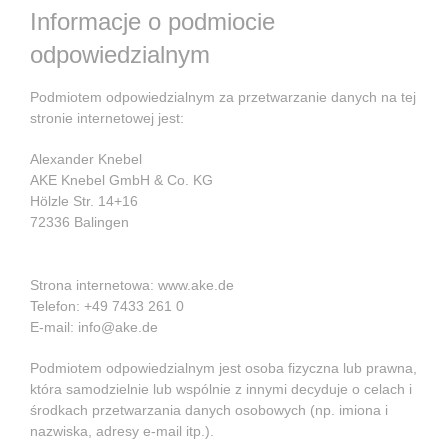
Informacje o podmiocie
odpowiedzialnym
Podmiotem odpowiedzialnym za przetwarzanie danych na tej
stronie internetowej jest:
Alexander Knebel
AKE Knebel GmbH & Co. KG
Hölzle Str. 14+16
72336 Balingen
Strona internetowa: www.ake.de
Telefon: +49 7433 261 0
E-mail: info@ake.de
Podmiotem odpowiedzialnym jest osoba fizyczna lub prawna,
która samodzielnie lub wspólnie z innymi decyduje o celach i
środkach przetwarzania danych osobowych (np. imiona i
nazwiska, adresy e-mail itp.).