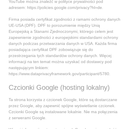
YouTube można znaleźć w polityce prywatności pod
adresem:
https://policies.google.com/privacy?hl=de
.
Firma posiada certyfikat zgodności z ramami ochrony danych
UE-USA (DPF). DPF to porozumienie między Unią
Europejską a Stanami Zjednoczonymi, którego celem jest
zapewnienie zgodności z europejskimi standardami ochrony
danych podczas przetwarzania danych w USA. Każda firma
posiadająca certyfikat DPF zobowiązuje się do
przestrzegania tych standardów ochrony danych. Więcej
informacji na ten temat można uzyskać od dostawcy pod
następującym linkiem:
https://www.dataprivacyframework.gov/participant/5780
.
Czcionki Google (hosting lokalny)
Ta strona korzysta z czcionek Google, które są dostarczane
przez Google, aby zapewnić spójne wyświetlanie czcionek.
Czcionki Google są instalowane lokalnie. Nie ma połączenia
z serwerami Google.