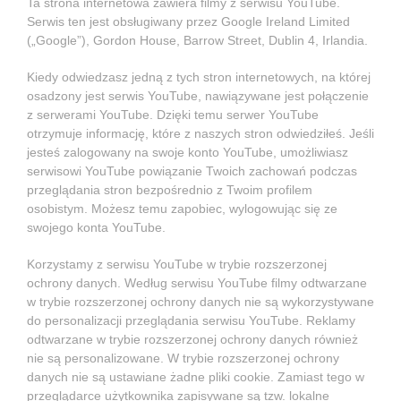
Ta strona internetowa zawiera filmy z serwisu YouTube.
Serwis ten jest obsługiwany przez Google Ireland Limited
(„Google”), Gordon House, Barrow Street, Dublin 4, Irlandia.
Kiedy odwiedzasz jedną z tych stron internetowych, na której
osadzony jest serwis YouTube, nawiązywane jest połączenie
z serwerami YouTube. Dzięki temu serwer YouTube
otrzymuje informację, które z naszych stron odwiedziłeś. Jeśli
jesteś zalogowany na swoje konto YouTube, umożliwiasz
serwisowi YouTube powiązanie Twoich zachowań podczas
przeglądania stron bezpośrednio z Twoim profilem
osobistym. Możesz temu zapobiec, wylogowując się ze
swojego konta YouTube.
Korzystamy z serwisu YouTube w trybie rozszerzonej
ochrony danych. Według serwisu YouTube filmy odtwarzane
w trybie rozszerzonej ochrony danych nie są wykorzystywane
do personalizacji przeglądania serwisu YouTube. Reklamy
odtwarzane w trybie rozszerzonej ochrony danych również
nie są personalizowane. W trybie rozszerzonej ochrony
danych nie są ustawiane żadne pliki cookie. Zamiast tego w
przeglądarce użytkownika zapisywane są tzw. lokalne