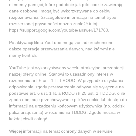
elementy pamięci, które podobnie jak pliki cookie zawierają
dane osobowe i mogą być wykorzystywane do celów
rozpoznawania. Szczegółowe informacje na temat trybu
rozszerzonej prywatności można znaleźć tutaj:
https://support.google.com/youtube/answer/171780
.
Po aktywacji filmu YouTube mogą zostać uruchomione
dalsze operacje przetwarzania danych, nad którymi nie
mamy kontroli.
YouTube jest wykorzystywany w celu atrakcyjnej prezentacji
naszej oferty online. Stanowi to uzasadniony interes w
rozumieniu art. 6 ust. 1 lit. f RODO. W przypadku uzyskania
odpowiedniej zgody przetwarzanie odbywa się wyłącznie na
podstawie art. 6 ust. 1 lit. a RODO i § 25 ust. 1 TDDDG, o ile
zgoda obejmuje przechowywanie plików cookie lub dostęp do
informacji na urządzeniu końcowym użytkownika (np. odcisk
palca urządzenia) w rozumieniu TDDDG. Zgodę można w
każdej chwili cofnąć.
Więcej informacji na temat ochrony danych w serwisie