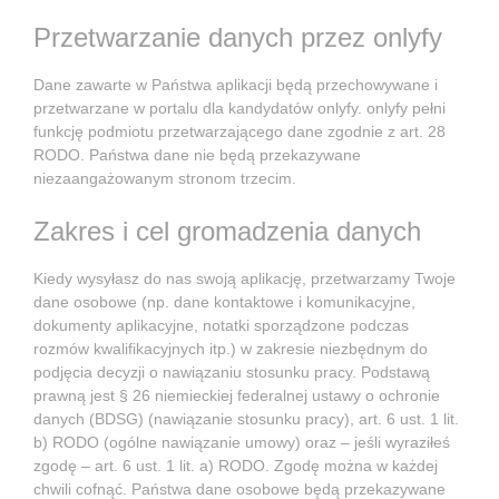
Przetwarzanie danych przez onlyfy
Dane zawarte w Państwa aplikacji będą przechowywane i
przetwarzane w portalu dla kandydatów onlyfy. onlyfy pełni
funkcję podmiotu przetwarzającego dane zgodnie z art. 28
RODO. Państwa dane nie będą przekazywane
niezaangażowanym stronom trzecim.
Zakres i cel gromadzenia danych
Kiedy wysyłasz do nas swoją aplikację, przetwarzamy Twoje
dane osobowe (np. dane kontaktowe i komunikacyjne,
dokumenty aplikacyjne, notatki sporządzone podczas
rozmów kwalifikacyjnych itp.) w zakresie niezbędnym do
podjęcia decyzji o nawiązaniu stosunku pracy. Podstawą
prawną jest § 26 niemieckiej federalnej ustawy o ochronie
danych (BDSG) (nawiązanie stosunku pracy), art. 6 ust. 1 lit.
b) RODO (ogólne nawiązanie umowy) oraz – jeśli wyraziłeś
zgodę – art. 6 ust. 1 lit. a) RODO. Zgodę można w każdej
chwili cofnąć. Państwa dane osobowe będą przekazywane