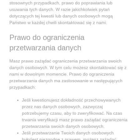
stosownych przypadkach, prawo do poprawiania lub
usuwania tych danych. W razie jakichkolwiek pytań
dotyczących tej kwestii lub danych osobowych mogą
Państwo w każdej chwili skontaktować się z nami.
Prawo do ograniczenia
przetwarzania danych
Masz prawo zażądać ograniczenia przetwarzania swoich
danych osobowych. W tym celu możesz skontaktować się z
nami w dowolnym momencie. Prawo do ograniczenia
przetwarzania danych ma zastosowanie w następujących
przypadkach:
Jeśli kwestionujesz dokładność przechowywanych
przez nas danych osobowych, zazwyczaj
potrzebujemy czasu, aby to zweryfikować. Na czas
trwania weryfikacji masz prawo zażądać ograniczenia
przetwarzania swoich danych osobowych.
Jeśli przetwarzanie Twoich danych osobowych
było/jest niezgodne z prawem, możesz zażądać