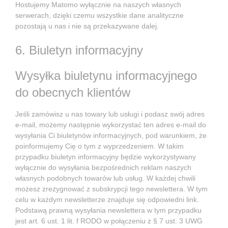
Hostujemy Matomo wyłącznie na naszych własnych
serwerach, dzięki czemu wszystkie dane analityczne
pozostają u nas i nie są przekazywane dalej.
6. Biuletyn informacyjny
Wysyłka biuletynu informacyjnego
do obecnych klientów
Jeśli zamówisz u nas towary lub usługi i podasz swój adres
e-mail, możemy następnie wykorzystać ten adres e-mail do
wysyłania Ci biuletynów informacyjnych, pod warunkiem, że
poinformujemy Cię o tym z wyprzedzeniem. W takim
przypadku biuletyn informacyjny będzie wykorzystywany
wyłącznie do wysyłania bezpośrednich reklam naszych
własnych podobnych towarów lub usług. W każdej chwili
możesz zrezygnować z subskrypcji tego newslettera. W tym
celu w każdym newsletterze znajduje się odpowiedni link.
Podstawą prawną wysyłania newslettera w tym przypadku
jest art. 6 ust. 1 lit. f RODO w połączeniu z § 7 ust. 3 UWG