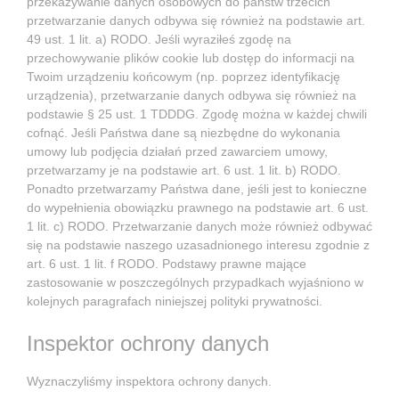
przekazywanie danych osobowych do państw trzecich
przetwarzanie danych odbywa się również na podstawie art.
49 ust. 1 lit. a) RODO. Jeśli wyraziłeś zgodę na
przechowywanie plików cookie lub dostęp do informacji na
Twoim urządzeniu końcowym (np. poprzez identyfikację
urządzenia), przetwarzanie danych odbywa się również na
podstawie § 25 ust. 1 TDDDG. Zgodę można w każdej chwili
cofnąć. Jeśli Państwa dane są niezbędne do wykonania
umowy lub podjęcia działań przed zawarciem umowy,
przetwarzamy je na podstawie art. 6 ust. 1 lit. b) RODO.
Ponadto przetwarzamy Państwa dane, jeśli jest to konieczne
do wypełnienia obowiązku prawnego na podstawie art. 6 ust.
1 lit. c) RODO. Przetwarzanie danych może również odbywać
się na podstawie naszego uzasadnionego interesu zgodnie z
art. 6 ust. 1 lit. f RODO. Podstawy prawne mające
zastosowanie w poszczególnych przypadkach wyjaśniono w
kolejnych paragrafach niniejszej polityki prywatności.
Inspektor ochrony danych
Wyznaczyliśmy inspektora ochrony danych.