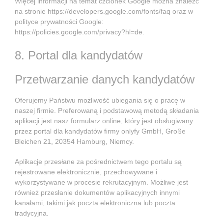
Więcej informacji na temat czcionek Google można znaleźć
na stronie
https://developers.google.com/fonts/faq
oraz w
polityce prywatności Google:
https://policies.google.com/privacy?hl=de
.
8. Portal dla kandydatów
Przetwarzanie danych kandydatów
Oferujemy Państwu możliwość ubiegania się o pracę w
naszej firmie. Preferowaną i podstawową metodą składania
aplikacji jest nasz formularz online, który jest obsługiwany
przez portal dla kandydatów firmy onlyfy GmbH, Große
Bleichen 21, 20354 Hamburg, Niemcy.
Aplikacje przesłane za pośrednictwem tego portalu są
rejestrowane elektronicznie, przechowywane i
wykorzystywane w procesie rekrutacyjnym. Możliwe jest
również przesłanie dokumentów aplikacyjnych innymi
kanałami, takimi jak poczta elektroniczna lub poczta
tradycyjna.