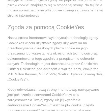
plików cookie” znajdujący się w stopce tej strony. Na tej liście
można sprawdzić, jakie pliki cookie i usługi są używane na tej
stronie internetowej:
Zgoda za pomocą CookieYes
Nasza strona internetowa wykorzystuje technologię zgody
CookieYes w celu uzyskania zgody użytkownika na
przechowywanie określonych plików cookie na jego
urządzeniu lub korzystanie z określonych technologii oraz
dokumentowania tego zgodnie z przepisami o ochronie
danych. Technologia ta jest dostarczana przez CookieYes
Limited z siedzibą pod adresem 3 Warren Yard, Wolverton
Mill, Milton Keynes, MK12 5NW, Wielka Brytania (zwaną dalej
„CookieYes”).
Kiedy odwiedzasz naszą stronę internetową, nawiązywane
jest połączenie z serwerami CookieYes w celu
zarejestrowania Twojej zgody lub jej wycofania.
Jednocześnie CookieYes umieszcza plik cookie (często
„cookieyes-consent”) w Twojej przeglądarce, aby móc