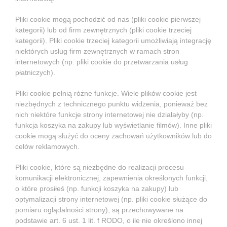
Pliki cookie mogą pochodzić od nas (pliki cookie pierwszej
kategorii) lub od firm zewnętrznych (pliki cookie trzeciej
kategorii). Pliki cookie trzeciej kategorii umożliwiają integrację
niektórych usług firm zewnętrznych w ramach stron
internetowych (np. pliki cookie do przetwarzania usług
płatniczych).
Pliki cookie pełnią różne funkcje. Wiele plików cookie jest
niezbędnych z technicznego punktu widzenia, ponieważ bez
nich niektóre funkcje strony internetowej nie działałyby (np.
funkcja koszyka na zakupy lub wyświetlanie filmów). Inne pliki
cookie mogą służyć do oceny zachowań użytkowników lub do
celów reklamowych.
Pliki cookie, które są niezbędne do realizacji procesu
komunikacji elektronicznej, zapewnienia określonych funkcji,
o które prosiłeś (np. funkcji koszyka na zakupy) lub
optymalizacji strony internetowej (np. pliki cookie służące do
pomiaru oglądalności strony), są przechowywane na
podstawie art. 6 ust. 1 lit. f RODO, o ile nie określono innej