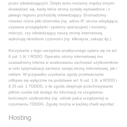
przez odwiedzających. Dzięki temu możemy między innymi
dowiedzieć się, kiedy które strony zostały wyświetlone i z
jakiego regionu pochodziły odwiedzający. Gromadzimy
również różne pliki dziennika (np. adres IP, strona odsyłająca,
używane przeglądarki i systemy operacyjne) i możemy
mierzyć, czy odwiedzający naszą stronę internetową
wykonują określone czynności (np. kliknięcia, zakupy itp.).
Korzystanie z tego narzędzia analitycznego opiera się na art.
6 ust. 1 lit. f RODO. Operator strony internetowej ma
uzasadniony interes w analizowaniu zachowań użytkowników
w celu optymalizacji zarówno swojej strony internetowej, jak i
reklam. W przypadku uzyskania zgody przetwarzanie
odbywa się wyłącznie na podstawie art. 6 ust. 1 lit. a RODO i
§ 25 ust. 1 TDDDG, o ile zgoda obejmuje przechowywanie
plików cookie lub dostęp do informacji na urządzeniu
końcowym użytkownika (np. odcisk palca urządzenia) w
rozumieniu TDDDG. Zgodę można w każdej chwili wycofać.
Hosting