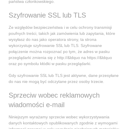
państwa członkowskiego.
Szyfrowanie SSL lub TLS
Ze względów bezpieczeństwa i w celu ochrony transmisji
poufnych treści, takich jak zamówienia lub zapytania, które
wysyłasz do nas jako operatora strony, ta strona
wykorzystuje szyfrowanie SSL lub TLS. Szyfrowane
połączenie można rozpoznać po tym, że adres w pasku
przeglądarki zmienia się z http://&ldquo na https://&ldquo
oraz po symbolu kłódki w pasku przeglądarki.
Gdy szyfrowanie SSL lub TLS jest aktywne, dane przesyłane
do nas nie mogą być odczytane przez osoby trzecie.
Sprzeciw wobec reklamowych
wiadomości e-mail
Niniejszym wyrażamy sprzeciw wobec wykorzystywania
danych kontaktowych opublikowanych zgodnie z wymogami
informacji prawnej w celu wysyłania niechcianych materiałów