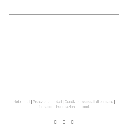
Note legali
|
Protezione dei dati
|
Condizioni generali di contratto
|
informatore
|
Impostazioni dei cookie
Instagram
Facebook
Email