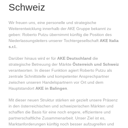
Schweiz
Wir freuen uns, eine personelle und strategische
Weiterentwicklung innerhalb der AKE Gruppe bekannt zu
geben: Roberto Putzu übernimmt künftig die Position des
Niederlassungsleiters unserer Tochtergesellschaft
AKE Italia
s.r.l.
.
Darüber hinaus wird er für
AKE Deutschland
die
strategische Betreuung der Märkte
Österreich und Schweiz
verantworten. In dieser Funktion agiert Roberto Putzu als
zentrale Schnittstelle und kompetenter Ansprechpartner
zwischen unseren Handelspartnern vor Ort und dem
Hauptstandort
AKE in Balingen
.
Mit dieser neuen Struktur stärken wir gezielt unsere Präsenz
in den österreichischen und schweizerischen Märkten und
schaffen die Basis für eine noch engere, effizientere und
partnerschaftliche Zusammenarbeit. Unser Ziel ist es,
Marktanforderungen künftig noch besser aufzugreifen und