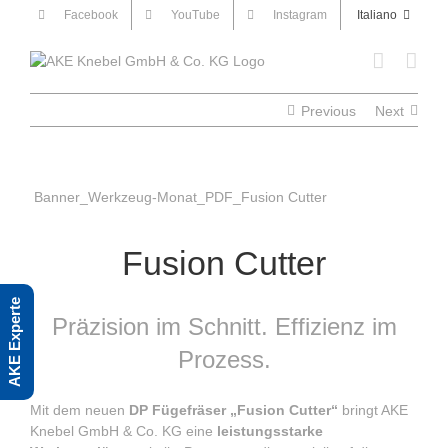
Skip
Facebook
YouTube
Instagram
Italiano
to
content
Previous
Next
Banner_Werkzeug-Monat_PDF_Fusion Cutter
Fusion Cutter
AKE Experte
Präzision im Schnitt. Effizienz im
Prozess.
Mit dem neuen
DP Fügefräser „Fusion Cutter“
bringt
AKE
Knebel GmbH & Co. KG
eine
leistungsstarke