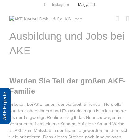
Skip
Instagram
Magyar
to
content
Ausbildung und Jobs bei
AKE
Werden Sie Teil der großen AKE-
Familie
AKE Experte
Arbeiten bei AKE, einem der weltweit führenden Hersteller
von Kreissägeblättern und Fräswerkzeugen ist alles andere
als nur langweilige Routine. Es gilt das Neue zu wagen im
Vertrauen auf das eigene Können. Auf diese Art und Weise
ist AKE zum Maßstab in der Branche geworden, an dem sich
viele orientieren. Dass dieses Streben nach Innovationen