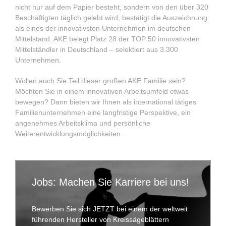
nicht nur auf dem Papier besteht, sondern von den über 320
Beschäftigten täglich gelebt wird, bestätigt die Auszeichnung
als eines der innovativsten Unternehmen im deutschen
Mittelstand. AKE belegt Platz 28 der TOP 50 innovativsten
Mittelständler in Deutschland – selektiert aus 3.300
Unternehmen.
Wollen auch Sie Teil dieser großen AKE Familie sein?
Möchten Sie in einem innovativen Arbeitsumfeld etwas
bewegen? Dann bieten wir Ihnen als international tätiges
Familienunternehmen eine langfristige Perspektive, ein
angenehmes Arbeitsklima und persönliche
Weiterentwicklungsmöglichkeiten.
Jobs: Machen Sie Karriere bei uns!
Bewerben Sie sich JETZT bei einem der weltweit
führenden Hersteller von Kreissägeblättern