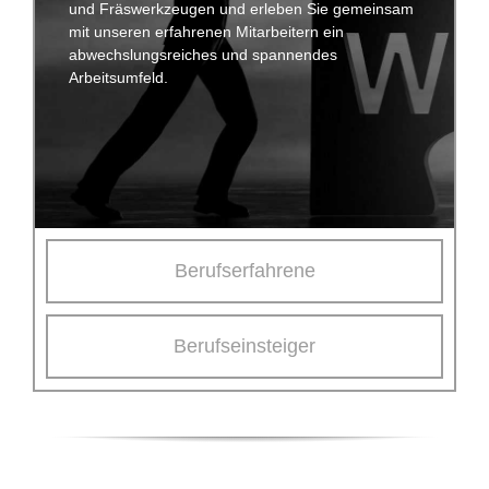
und Fräswerkzeugen und erleben Sie gemeinsam
mit unseren erfahrenen Mitarbeitern ein
abwechslungsreiches und spannendes
Arbeitsumfeld.
Berufserfahrene
Berufseinsteiger