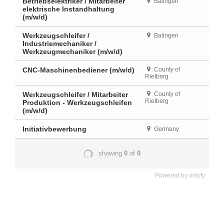
Powered by
onlyfy