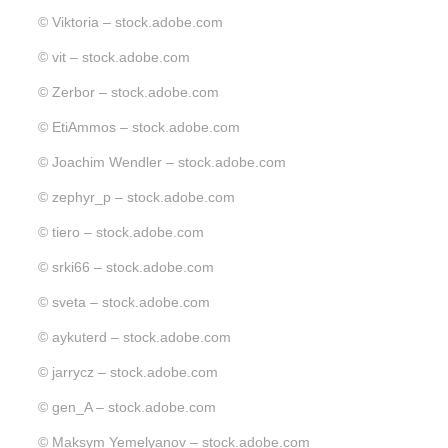
©
Viktoria
– stock.adobe.com
©
vit
– stock.adobe.com
©
Zerbor
– stock.adobe.com
©
EtiAmmos
– stock.adobe.com
©
Joachim Wendler
– stock.adobe.com
©
zephyr_p
– stock.adobe.com
© tiero
– stock.adobe.com
©
srki66
– stock.adobe.com
©
sveta
– stock.adobe.com
© aykuterd
– stock.adobe.com
©
jarrycz
– stock.adobe.com
© gen_A
– stock.adobe.com
©
Maksym Yemelyanov
– stock.adobe.com