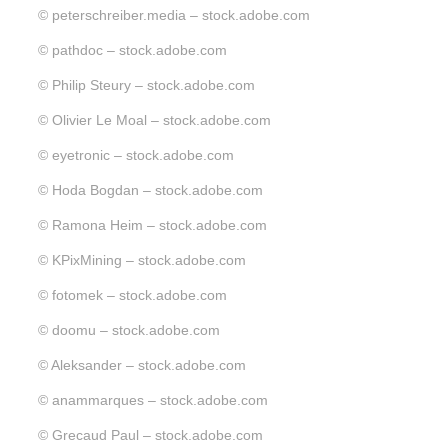
© peterschreiber.media – stock.adobe.com
© pathdoc – stock.adobe.com
©
Philip Steury
– stock.adobe.com
©
Olivier Le Moal
– stock.adobe.com
©
eyetronic
– stock.adobe.com
©
Hoda Bogdan
– stock.adobe.com
©
Ramona Heim
– stock.adobe.com
©
KPixMining
– stock.adobe.com
©
fotomek
– stock.adobe.com
©
doomu
– stock.adobe.com
© Aleksander
– stock.adobe.com
©
anammarques
– stock.adobe.com
©
Grecaud Paul
– stock.adobe.com