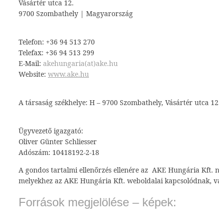
Vásártér utca 12.
9700 Szombathely | Magyarország
Telefon: +36 94 513 270
Telefax: +36 94 513 299
E-Mail:
akehungaria(at)ake.hu
Website:
www.ake.hu
A társaság székhelye: H – 9700 Szombathely, Vásártér utca 12
Ügyvezető igazgató:
Oliver Günter Schliesser
Adószám: 10418192-2-18
A gondos tartalmi ellenőrzés ellenére az AKE Hungária Kft. nem
melyekhez az AKE Hungária Kft. weboldalai kapcsolódnak, vag
Források megjelölése – képek: