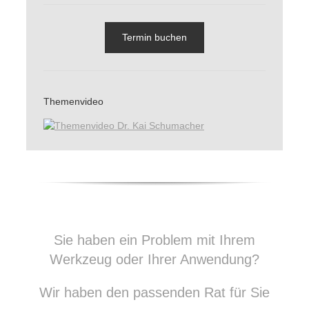
Termin buchen
Themenvideo
&nbsp;
Sie haben ein Problem mit Ihrem
Werkzeug oder Ihrer Anwendung?
Wir haben den passenden Rat für Sie