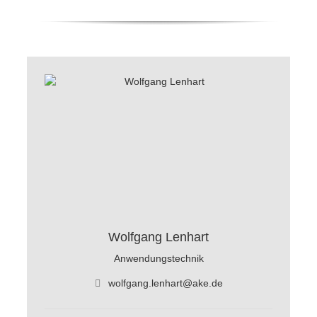
&nbsp;
Wolfgang Lenhart
Anwendungstechnik
wolfgang.lenhart@ake.de