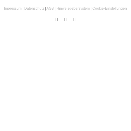
Impressum
|
Datenschutz
|
AGB
|
Hinweisgebersystem
|
Cookie‑Einstellungen
Instagram
Facebook
Email