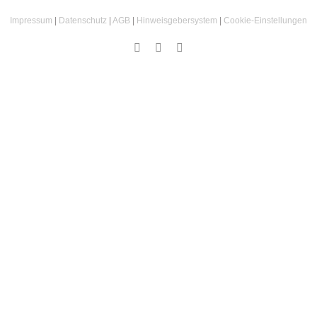
Impressum
|
Datenschutz
|
AGB
|
Hinweisgebersystem
|
Cookie‑Einstellungen
Instagram
Facebook
Email