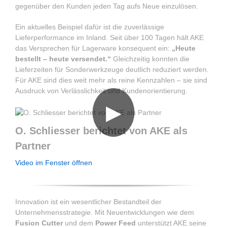
gegenüber den Kunden jeden Tag aufs Neue einzulösen.
Ein aktuelles Beispiel dafür ist die zuverlässige
Lieferperformance im Inland. Seit über 100 Tagen hält AKE
das Versprechen für Lagerware konsequent ein:
„Heute
bestellt – heute versendet.“
Gleichzeitig konnten die
Lieferzeiten für Sonderwerkzeuge deutlich reduziert werden.
Für AKE sind dies weit mehr als reine Kennzahlen – sie sind
Ausdruck von Verlässlichkeit und Kundenorientierung.
▶
O. Schliesser berichtet von AKE als
Partner
Video im Fenster öffnen
Innovation ist ein wesentlicher Bestandteil der
Unternehmensstrategie. Mit Neuentwicklungen wie dem
Fusion Cutter
und dem
Power Feed
unterstützt AKE seine