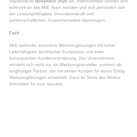
Standorte im
November 2026
ein. Interessenten können sich
jederzeit an das AKE-Team wenden und sich persönlich von
der Leistungsfähigkeit, Innovationskraft und
partnerschaftlichen Zusammenarbeit überzeugen.
Fazit
AKE verbindet innovative Werkzeuglösungen mit hoher
Lieferfähigkeit, technischer Kompetenz und einer
konsequenten Kundenorientierung. Das Unternehmen
versteht sich nicht nur als Werkzeughersteller, sondern als
langfristiger Partner, der mit seinen Kunden für deren Erfolg
Werkzeuglösungen entwickelt. Ganz im Sinne des Mottos:
Innovation for your success.