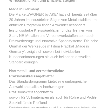
Wirtschaftlichkeit und Effizienz steigern.
Made in Germany
Die Marke „WAGNER by AKE“ hat sich bereits seit über
20 Jahren im industriellen Sägen von Metall
etabliert. Im
aktuellen Programm finden Anwender besonders
leistungsstarke Kreissägeblätter für das Trennen von
Stahl, NE-Metallen und Verbundwerkstoffen aber auch
Fräswerkzeuge und innovative Spannsysteme. Die hohe
Qualität der Werkzeuge mit dem Prädikat „Made in
Germany“, zeigt sich sowohl bei individuellen
Kundenanforderungen als auch bei anspruchsvollen
Standardlösungen.
Hartmetall- und cermetbestückte
Präzisionskreissägeblätter
Das Standardprogramm bietet eine umfangreiche
Auswahl an qualitativ hochwertigen
Präzisionskreissägeblättern
sowohl für Vollmaterialien als auch für Rohre und Profile.
Speziell für die Profilund