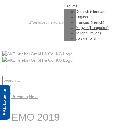
Skip
Lietuvos
to
Deutsch
(
German
)
content
English
YouTube
Instagram
Français
(
French
)
Magyar
(
Hungarian
)
Italiano
(
Italian
)
polski
(
Polish
)
Search
for:
AKE Experte
Previous
Next
EMO 2019