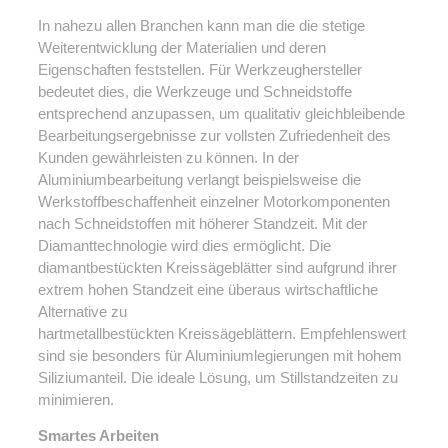
In nahezu allen Branchen kann man die die stetige
Weiterentwicklung der Materialien und deren
Eigenschaften feststellen. Für Werkzeughersteller
bedeutet dies, die Werkzeuge und Schneidstoffe
entsprechend anzupassen, um qualitativ gleichbleibende
Bearbeitungsergebnisse zur vollsten Zufriedenheit des
Kunden gewährleisten zu können. In der
Aluminiumbearbeitung verlangt beispielsweise die
Werkstoffbeschaffenheit einzelner Motorkomponenten
nach Schneidstoffen mit höherer Standzeit. Mit der
Diamanttechnologie wird dies ermöglicht. Die
diamantbestückten Kreissägeblätter sind aufgrund ihrer
extrem hohen Standzeit eine überaus wirtschaftliche
Alternative zu
hartmetallbestückten Kreissägeblättern. Empfehlenswert
sind sie besonders für Aluminiumlegierungen mit hohem
Siliziumanteil. Die ideale Lösung, um Stillstandzeiten zu
minimieren.
Smartes Arbeiten