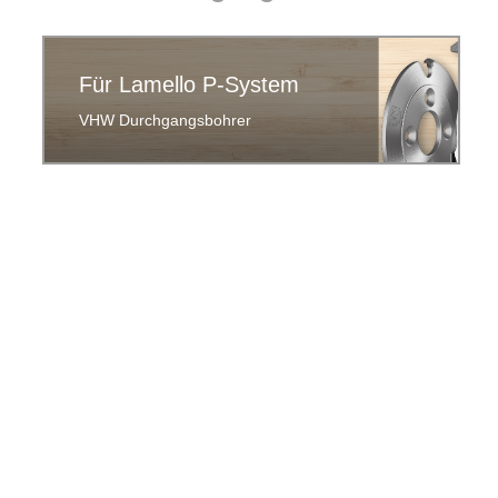
Für Lamello P-System
VHW Durchgangsbohrer