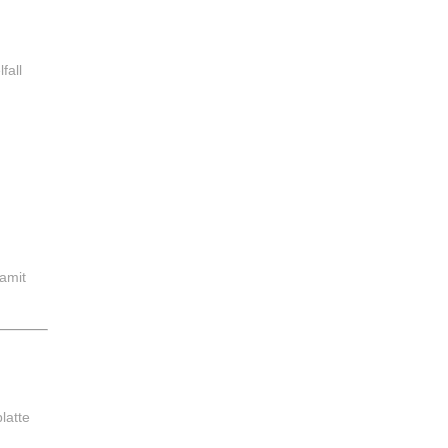
fall
amit
latte