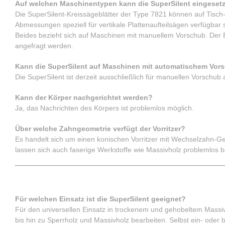
Auf welchen Maschinentypen kann die SuperSilent eingeset
Die SuperSilent-Kreissägeblätter der Type 7821 können auf Tisc
Abmessungen speziell für vertikale Plattenaufteilsägen verfügbar 
Beides bezieht sich auf Maschinen mit manuellem Vorschub. Der Ei
angefragt werden.
Kann die SuperSilent auf Maschinen mit automatischem Vor
Die SuperSilent ist derzeit ausschließlich für manuellen Vorschub 
Kann der Körper nachgerichtet werden?
Ja, das Nachrichten des Körpers ist problemlos möglich.
Über welche Zahngeometrie verfügt der Vorritzer?
Es handelt sich um einen konischen Vorritzer mit Wechselzahn-G
lassen sich auch faserige Werkstoffe wie Massivholz problemlos b
Materialmix
Für welchen Einsatz ist die SuperSilent geeignet?
Für den universellen Einsatz in trockenem und gehobeltem Massiv
bis hin zu Sperrholz und Massivholz bearbeiten. Selbst ein- oder b